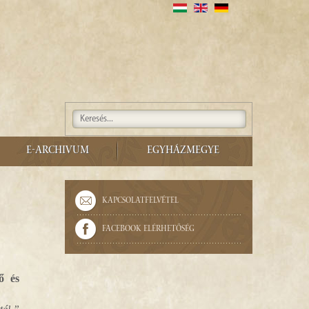
E-ARCHIVUM
EGYHÁZMEGYE
Kapcsolatfelvétel
Facebook elérhetőség
ő és