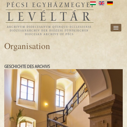
ORGANISATION
Organisation
FONDVERZEICHNIS
FORSCHUNG
GESCHICHTE DES ARCHIVS
IMPRESSUM
NEWS
E-ARCHIV
DIÖZESE