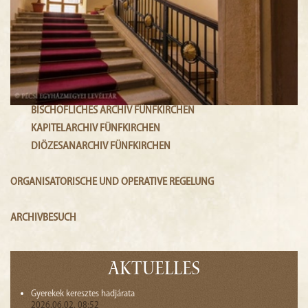
BISCHÖFLICHES ARCHIV FÜNFKIRCHEN
KAPITELARCHIV FÜNFKIRCHEN
DIÖZESANARCHIV FÜNFKIRCHEN
ORGANISATORISCHE UND OPERATIVE REGELUNG
ARCHIVBESUCH
Aktuelles
Gyerekek keresztes hadjárata
2026.06.02. 08:52