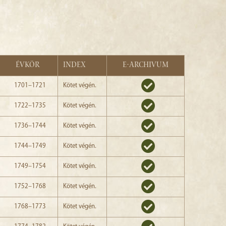
ÉVKÖR
INDEX
E-ARCHIVUM
1701–1721
Kötet végén.
1722–1735
Kötet végén.
1736–1744
Kötet végén.
1744–1749
Kötet végén.
1749–1754
Kötet végén.
1752–1768
Kötet végén.
1768–1773
Kötet végén.