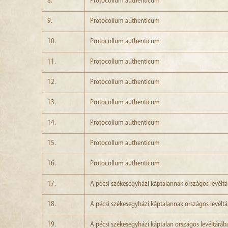
8.
Protocollum authenticum
9.
Protocollum authenticum
10.
Protocollum authenticum
11.
Protocollum authenticum
12.
Protocollum authenticum
13.
Protocollum authenticum
14.
Protocollum authenticum
15.
Protocollum authenticum
16.
Protocollum authenticum
17.
A pécsi székesegyházi káptalannak országos levéltá
18.
A pécsi székesegyházi káptalannak országos levéltá
19.
A pécsi székesegyházi káptalan országos levéltárába