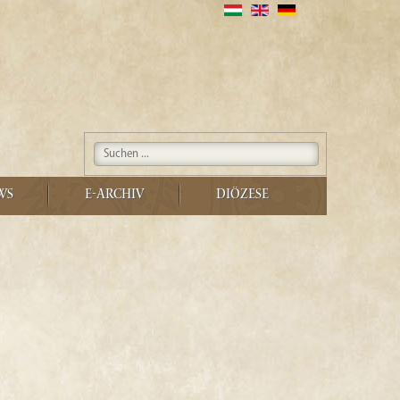
WS
E-ARCHIV
DIÖZESE