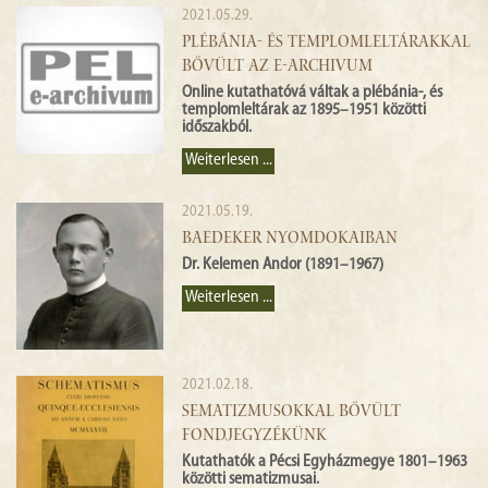
2021.05.29.
PLÉBÁNIA- ÉS TEMPLOMLELTÁRAKKAL
BŐVÜLT AZ E-ARCHIVUM
Online kutathatóvá váltak a plébánia-, és
templomleltárak az 1895–1951 közötti
időszakból.
Weiterlesen ...
2021.05.19.
BAEDEKER NYOMDOKAIBAN
Dr. Kelemen Andor (1891–1967)
Weiterlesen ...
2021.02.18.
SEMATIZMUSOKKAL BŐVÜLT
FONDJEGYZÉKÜNK
Kutathatók a Pécsi Egyházmegye 1801–1963
közötti sematizmusai.