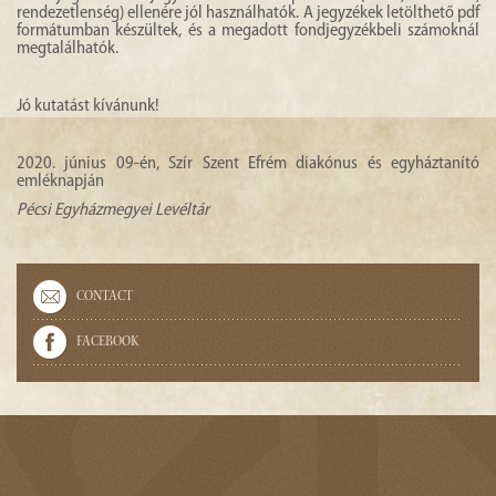
rendezetlenség) ellenére jól használhatók. A jegyzékek letölthető pdf
formátumban készültek, és a megadott fondjegyzékbeli számoknál
megtalálhatók.
Jó kutatást kívánunk!
2020. június 09-én, Szír Szent Efrém diakónus és egyháztanító
emléknapján
Pécsi Egyházmegyei Levéltár
Contact
Facebook