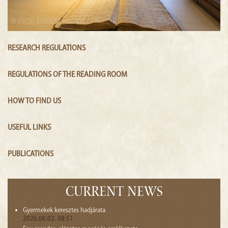
RESEARCH REGULATIONS
REGULATIONS OF THE READING ROOM
HOW TO FIND US
USEFUL LINKS
PUBLICATIONS
Current news
Gyermekek keresztes hadjárata
2026.06.02. 08:51